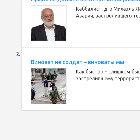
Каббалист, д-р Михаэль Л
Азарии, застрелившего те
Виноват не солдат – виноваты мы
Как быстро – слишком быс
застрелившему террорист