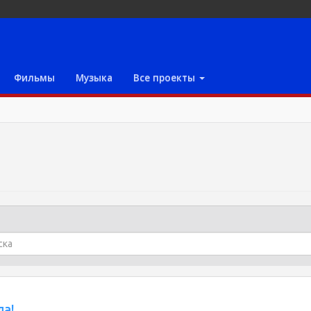
Фильмы
Музыка
Все проекты
ла!