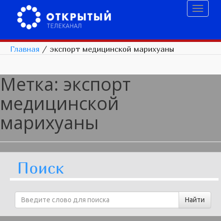
Toggl
naviga
Главная
/
экспорт медицинской марихуаны
Метка:
экспорт
медицинской
марихуаны
Поиск