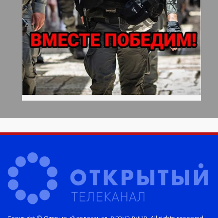
Copyright © Открытый телеканал. תנועת הערבות. All rights reserved.