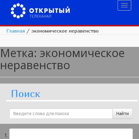
Toggl
naviga
Главная
/
экономическое неравенство
Метка:
экономическое
неравенство
Поиск