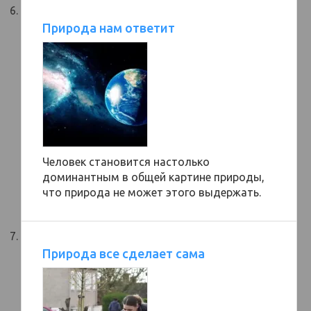
Природа нам ответит
Человек становится настолько
доминантным в общей картине природы,
что природа не может этого выдержать.
Природа все сделает сама