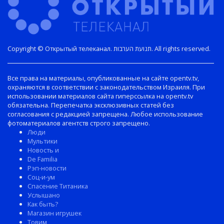
Copyright © Открытый телеканал. תנועת הערבות. All rights reserved.
Все права на материалы, опубликованные на сайте opentv.tv,
охраняются в соответствии с законодательством Израиля. При
использовании материалов сайта гиперссылка на opentv.tv
обязательна. Перепечатка эксклюзивных статей без
согласования с редакцией запрещена. Любое использование
фотоматериалов агентств строго запрещено.
Люди
Мультики
Новость и
De Familia
Рэп-новости
Соц-и-ум
Спасение Титаника
Услышано
Как быть?
Магазин игрушек
Товим