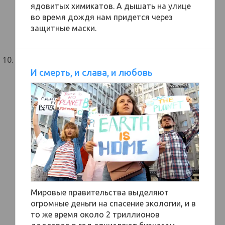
ядовитых химикатов. А дышать на улице
во время дождя нам придется через
защитные маски.
И смерть, и слава, и любовь
Мировые правительства выделяют
огромные деньги на спасение экологии, и в
то же время около 2 триллионов