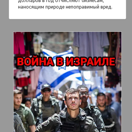
долларов в год отчисляют бизнесам,
наносящим природе непоправимый вред.