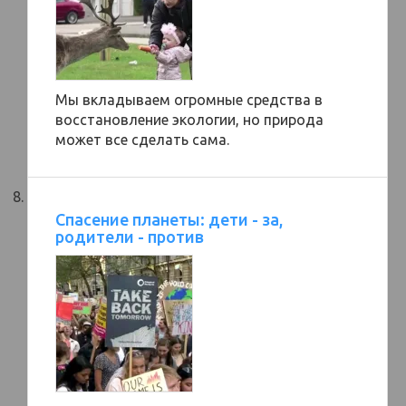
Мы вкладываем огромные средства в
восстановление экологии, но природа
может все сделать сама.
Спасение планеты: дети - за,
родители - против