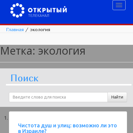
Toggl
naviga
Главная
/
экология
Метка:
экология
Поиск
Чистота душ и улиц: возможно ли это
в Израиле?