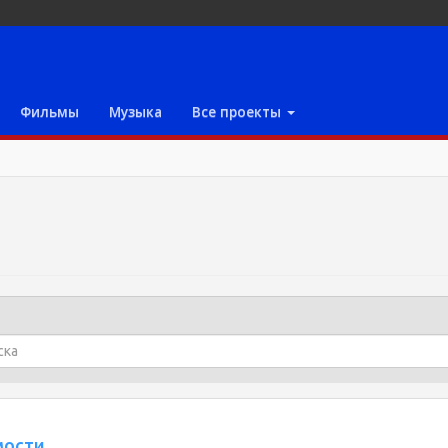
Фильмы
Музыка
Все проекты
мости