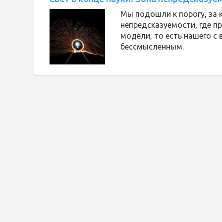
Мы подошли к порогу, за 
непредсказуемости, где п
модели, то есть нашего с
бессмысленным.