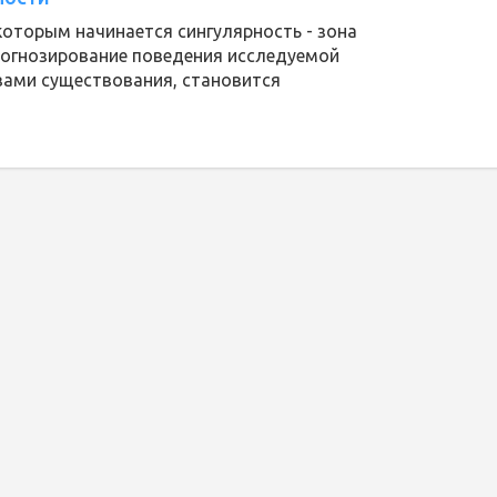
которым начинается сингулярность - зона
рогнозирование поведения исследуемой
 вами существования, становится