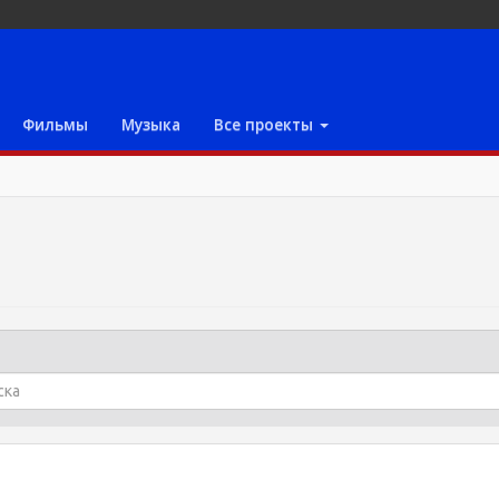
Фильмы
Музыка
Все проекты
м