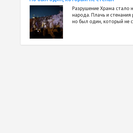
Разрушение Храма стало н
народа. Плачь и стенания
но был один, который не с