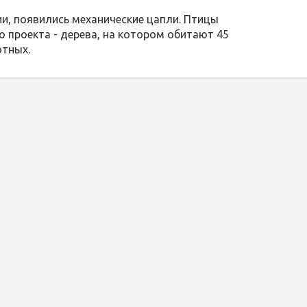
ии, появились механические цапли. Птицы
 проекта - дерева, на котором обитают 45
отных.