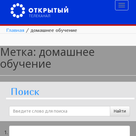
Toggl
naviga
Главная
/
домашнее обучение
Метка:
домашнее
обучение
Поиск