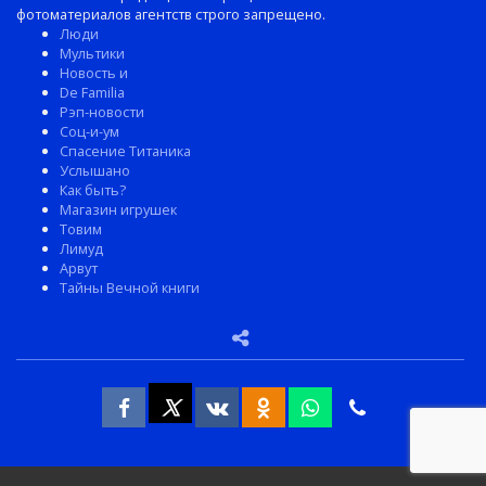
фотоматериалов агентств строго запрещено.
Люди
Мультики
Новость и
De Familia
Рэп-новости
Соц-и-ум
Спасение Титаника
Услышано
Как быть?
Магазин игрушек
Товим
Лимуд
Арвут
Тайны Вечной книги