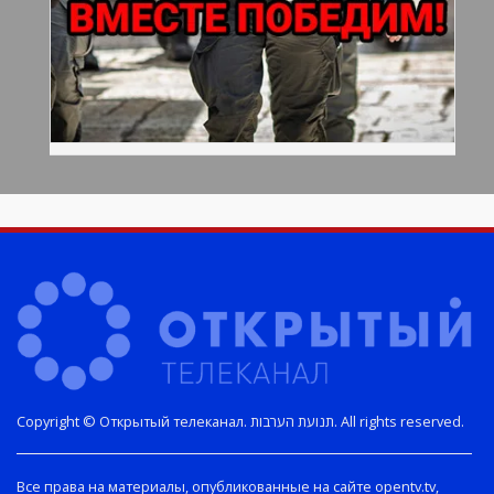
Copyright © Открытый телеканал. תנועת הערבות. All rights reserved.
Все права на материалы, опубликованные на сайте opentv.tv,