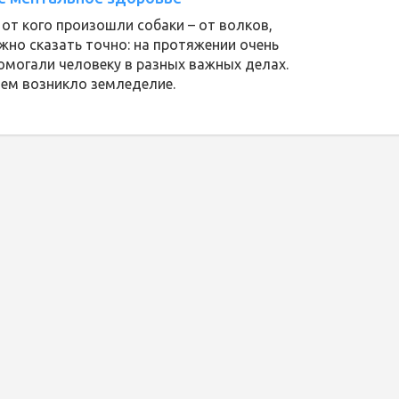
 от кого произошли собаки – от волков,
жно сказать точно: на протяжении очень
омогали человеку в разных важных делах.
ем возникло земледелие.