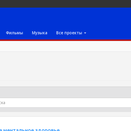
Фильмы
Музыка
Все проекты
е ментальное здоровье