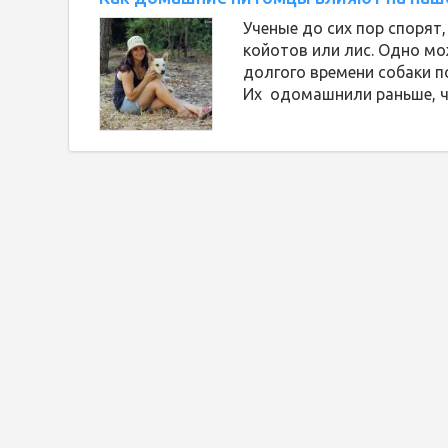
Ученые до сих пор спорят,
койотов или лис. Одно мо
долгого времени собаки п
Их одомашнили раньше, ч