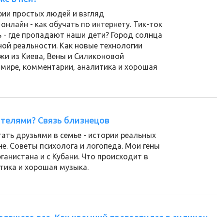
рии простых людей и взгляд
нлайн - как обучать по интернету. Тик-ток
 - где пропадают наши дети? Город солнца
ной реальности. Как новые технологии
жи из Киева, Вены и Силиконовой
 мире, комментарии, аналитика и хорошая
телями? Связь близнецов
тать друзьями в семье - истории реальных
е. Советы психолога и логопеда. Мои гены
ганистана и с Кубани. Что происходит в
тика и хорошая музыка.