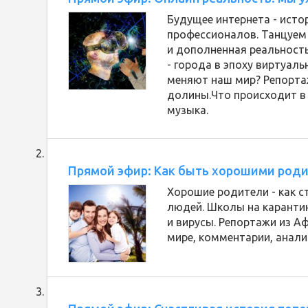
Будущее интернета - исто
профессионалов. Танцуем о
и дополненная реальность
- города в эпоху виртуаль
меняют наш мир? Репорта
долины.Что происходит в
музыка.
Прямой эфир: Как быть хорошими роди
Хорошие родители - как с
людей. Школы на карантин
и вирусы. Репортажи из Аф
мире, комментарии, анали