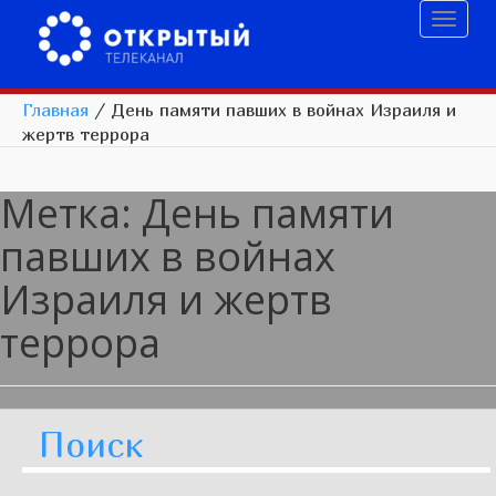
Toggl
naviga
Главная
/
День памяти павших в войнах Израиля и
жертв террора
Метка:
День памяти
павших в войнах
Израиля и жертв
террора
Поиск