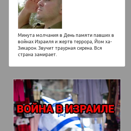
Минута молчания в День памяти павших в
войнах Израиля и жертв террора, Йом ха-
Зикарон. Звучит траурная сирена. Вся
страна замирает.