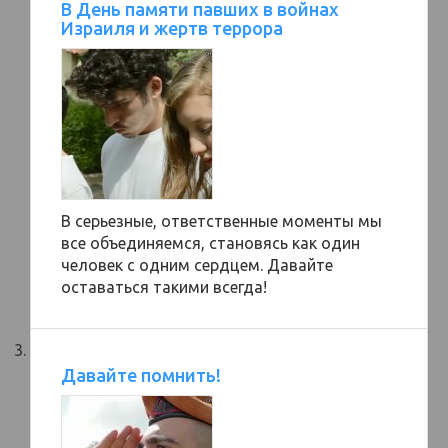
В День памяти павших в войнах
Израиля и жертв террора
В серьезные, ответственные моменты мы
все объединяемся, становясь как один
человек с одним сердцем. Давайте
оставаться такими всегда!
Давайте помнить!