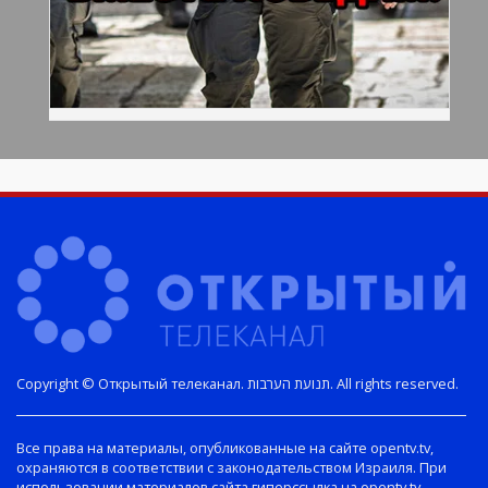
Copyright © Открытый телеканал. תנועת הערבות. All rights reserved.
Все права на материалы, опубликованные на сайте opentv.tv,
охраняются в соответствии с законодательством Израиля. При
использовании материалов сайта гиперссылка на opentv.tv