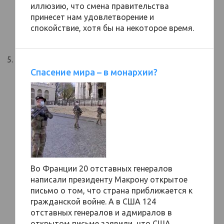
иллюзию, что смена правительства
принесет нам удовлетворение и
спокойствие, хотя бы на некоторое время.
Спасение мира – в монархии?
Во Франции 20 отставных генералов
написали президенту Макрону открытое
письмо о том, что страна приближается к
гражданской войне. А в США 124
отставных генералов и адмиралов в
открытом письме заявили, что США