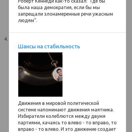
Роберт Кеннеди как-то сказал: "Где бы
была наша демократия, если бы мы
запрещали злонамеренные речи ужасным
людям".
Шансы на стабильность
Движения в мировой политической
системе напоминают движения маятника.
Избиратели колеблются между двумя
партиями, качаясь то влево - то вправо, то
вправо - то влево. И это движение создает