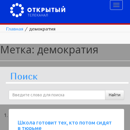
Toggl
naviga
Главная
/
демократия
Метка:
демократия
Поиск
Школа готовит тех, кто потом сидят
в тюрьме