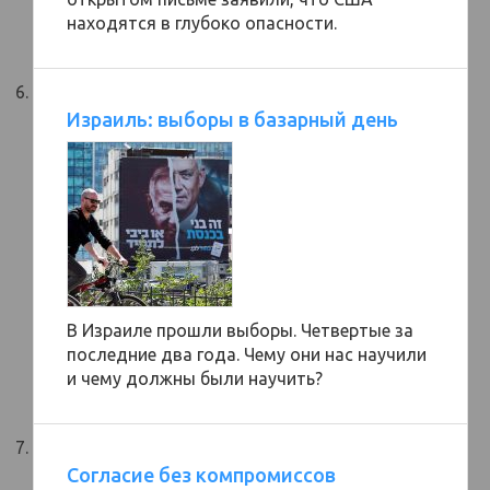
находятся в глубоко опасности.
Израиль: выборы в базарный день
В Израиле прошли выборы. Четвертые за
последние два года. Чему они нас научили
и чему должны были научить?
Согласие без компромиссов