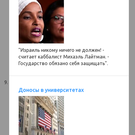
"Израиль никому ничего не должен! -
считает каббалист Михаэль Лайтман. -
Государство обязано себя защищать".
Доносы в университетах