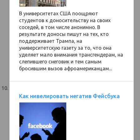
В университетах США поощряют
студентов к доносительству на своих
соседей, в том числе анонимно. В
результате доносы пишут на тех, кто
поддерживает Трампа, на
университетскую газету за то, что она
уделяет мало внимания трансгендерам, на
слепившего снеговик и тем самым
бросившим вызов афроамериканцам...
Как нивелировать негатив Фейсбука