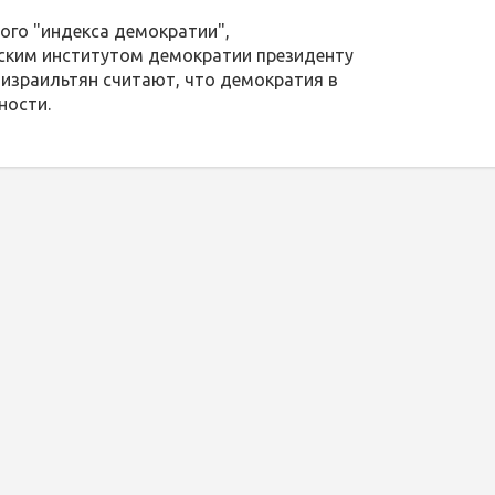
ого "индекса демократии",
ским институтом демократии президенту
 израильтян считают, что демократия в
ности.