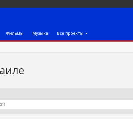
Фильмы
Музыка
Все проекты
раиле