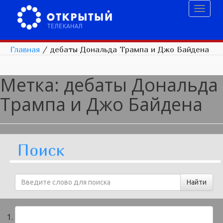
Toggl
naviga
Главная
/
дебаты Дональда Трампа и Джо Байдена
Метка:
дебаты Дональда
Трампа и Джо Байдена
Поиск