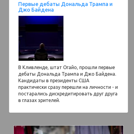
Первые дебаты Дональда Трампа и
Джо Байдена
В Кливленде, штат Огайо, прошли первые
дебаты Дональда Трампа и Джо Байдена.
Кандидаты в президенты США
практически сразу перешли на личности - и
постарались дискредитировать друг друга
в глазах зрителей.