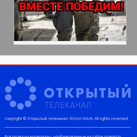
Copyright © Открытый телеканал. תנועת הערבות. All rights reserved.
Все права на материалы, опубликованные на сайте opentv.tv,