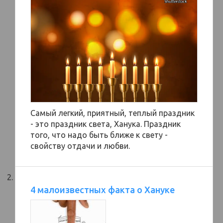
Самый легкий, приятный, теплый праздник
- это праздник света, Ханука. Праздник
того, что надо быть ближе к свету -
свойству отдачи и любви.
4 малоизвестных факта о Хануке