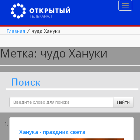
Toggl
naviga
Главная
/
чудо Хануки
Метка:
чудо Хануки
Поиск
Ханука - праздник света