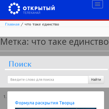
Toggl
naviga
Главная
/
что таке единство
Метка:
что таке единство
Поиск
Формула раскрытия Творца