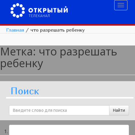
Toggl
naviga
Главная
/
что разрешать ребенку
Метка:
что разрешать
ребенку
Поиск