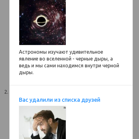
Астрономы изучают удивительное
явление во вселенной - черные дыры, а
ведь и мы сами находимся внутри черной
дыры.
Вас удалили из списка друзей