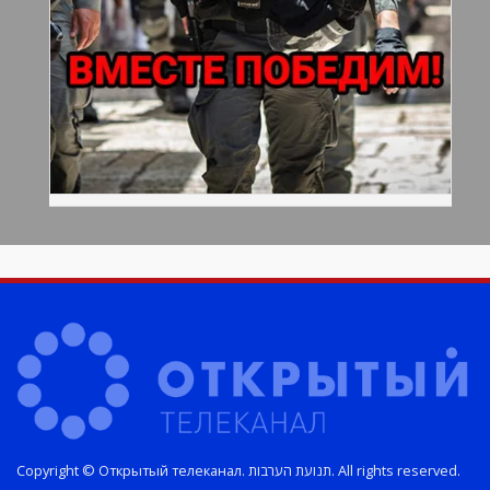
Copyright © Открытый телеканал. תנועת הערבות. All rights reserved.