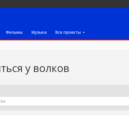
Фильмы
Музыка
Все проекты
ться у волков