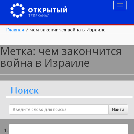
Toggl
naviga
Главная
/
чем закончится война в Израиле
Метка:
чем закончится
война в Израиле
Поиск