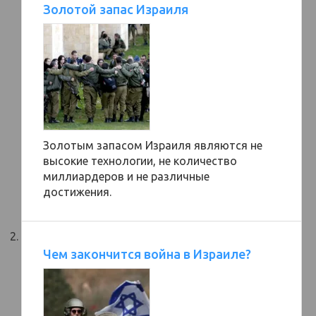
Золотой запас Израиля
Золотым запасом Израиля являются не
высокие технологии, не количество
миллиардеров и не различные
достижения.
Чем закончится война в Израиле?