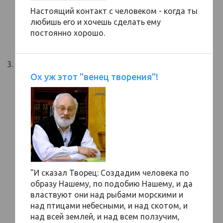
Настоящий контакт с человеком - когда ты
любишь его и хочешь сделать ему
постоянно хорошо.
Ох уж этот "венец творения"!
"И сказал Творец: Создадим человека по
образу Нашему, по подобию Нашему, и да
властвуют они над рыбами морскими и
над птицами небесными, и над скотом, и
над всей землей, и над всем ползучим,