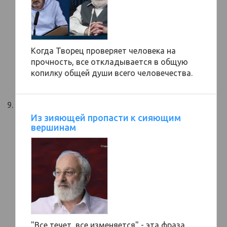
Когда Творец проверяет человека на
прочность, все откладывается в общую
копилку общей души всего человечества.
Из зияющей пропасти к сияющим
вершинам
"Все течет, все изменяется" - эта фраза