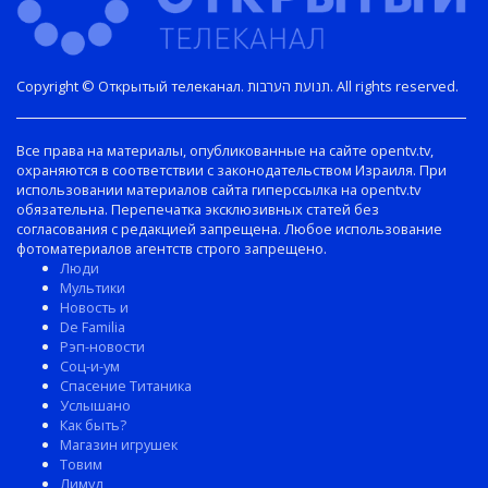
Copyright © Открытый телеканал. תנועת הערבות. All rights reserved.
Все права на материалы, опубликованные на сайте opentv.tv,
охраняются в соответствии с законодательством Израиля. При
использовании материалов сайта гиперссылка на opentv.tv
обязательна. Перепечатка эксклюзивных статей без
согласования с редакцией запрещена. Любое использование
фотоматериалов агентств строго запрещено.
Люди
Мультики
Новость и
De Familia
Рэп-новости
Соц-и-ум
Спасение Титаника
Услышано
Как быть?
Магазин игрушек
Товим
Лимуд