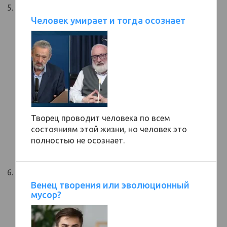
Человек умирает и тогда осознает
Творец проводит человека по всем
состояниям этой жизни, но человек это
полностью не осознает.
Венец творения или эволюционный
мусор?