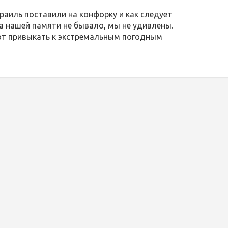
зраиль поставили на конфорку и как следует
на нашей памяти не бывало, мы не удивлены.
ют привыкать к экстремальным погодным