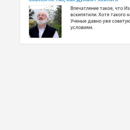
Впечатление такое, что И
вскипятили. Хотя такого 
Ученые давно уже совету
условиям.