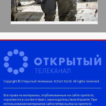
Copyright © Открытый телеканал. תנועת הערבות. All rights reserved.
Все права на материалы, опубликованные на сайте opentv.tv,
охраняются в соответствии с законодательством Израиля. При
использовании материалов сайта гиперссылка на opentv.tv