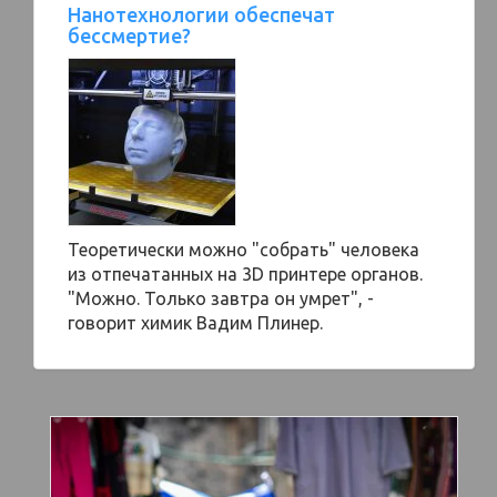
Нанотехнологии обеспечат
бессмертие?
Теоретически можно "собрать" человека
из отпечатанных на 3D принтере органов.
"Можно. Только завтра он умрет", -
говорит химик Вадим Плинер.