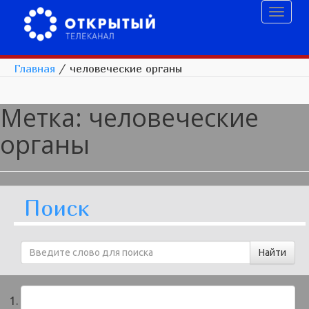
Toggl
naviga
Главная
/
человеческие органы
Метка:
человеческие
органы
Поиск