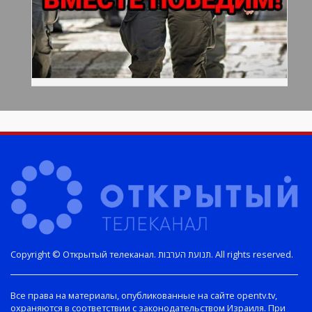
Copyright © Открытый телеканал. תנועת הערבות. All rights reserved.
Все права на материалы, опубликованные на сайте opentv.tv,
охраняются в соответствии с законодательством Израиля. При