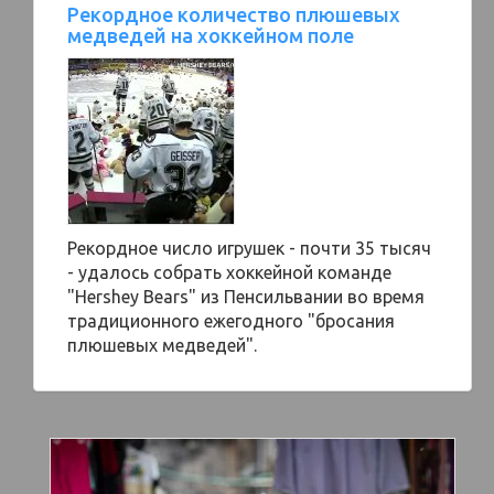
Рекордное количество плюшевых
медведей на хоккейном поле
Рекордное число игрушек - почти 35 тысяч
- удалось собрать хоккейной команде
"Hershey Bears" из Пенсильвании во время
традиционного ежегодного "бросания
плюшевых медведей".