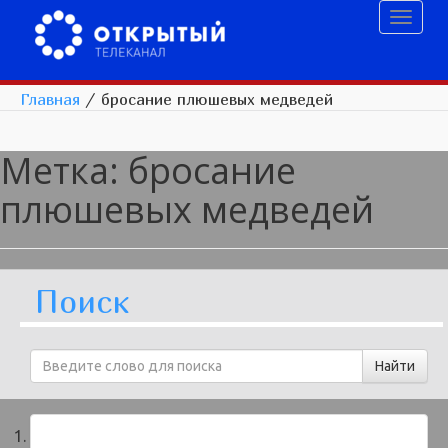
Toggl
naviga
Главная
/
бросание плюшевых медведей
Метка:
бросание
плюшевых медведей
Поиск