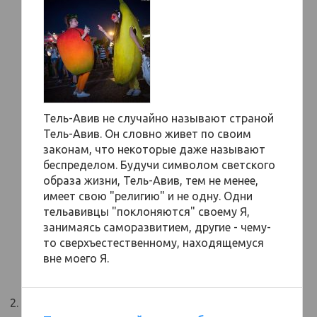
Тель-Авив не случайно называют страной
Тель-Авив. Он словно живет по своим
законам, что некоторые даже называют
беспределом. Будучи символом светского
образа жизни, Тель-Авив, тем не менее,
имеет свою "религию" и не одну. Одни
тельавивцы "поклоняются" своему Я,
занимаясь саморазвитием, другие - чему-
то сверхъестественному, находящемуся
вне моего Я.