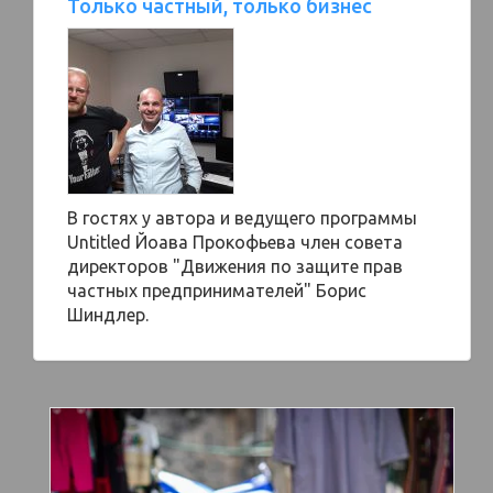
Только частный, только бизнес
В гостях у автора и ведущего программы
Untitled Йоава Прокофьева член совета
директоров "Движения по защите прав
частных предпринимателей" Борис
Шиндлер.