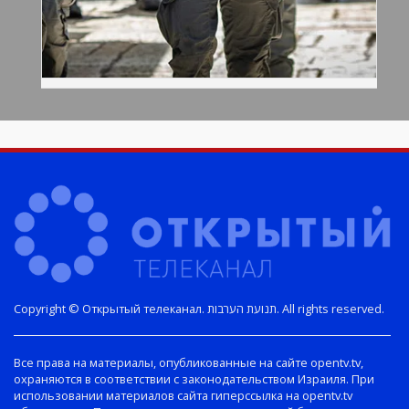
Copyright © Открытый телеканал. תנועת הערבות. All rights reserved.
Все права на материалы, опубликованные на сайте opentv.tv,
охраняются в соответствии с законодательством Израиля. При
использовании материалов сайта гиперссылка на opentv.tv