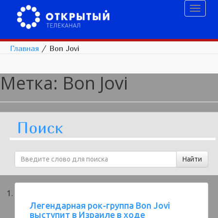
Toggl
naviga
Главная
/
Bon Jovi
Метка:
Bon Jovi
Поиск
Легендарная рок-группа Bon Jovi
выступит в Израиле в ходе