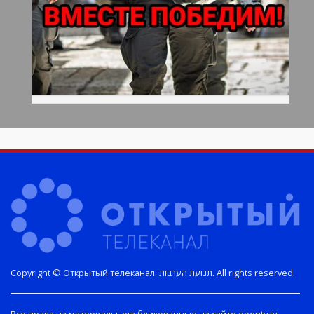
Copyright © Открытый телеканал. תנועת הערבות. All rights reserved.
Все права на материалы, опубликованные на сайте opentv.tv,