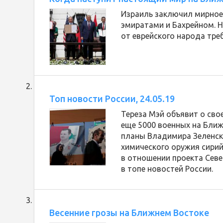
Израиль заключил мирное
эмиратами и Бахрейном. Н
от еврейского народа тре
Топ новости России, 24.05.19
Тереза Мэй объявит о сво
еще 5000 военных на Ближ
планы Владимира Зеленск
химического оружия сири
в отношении проекта Север
в топе новостей России.
Весенние грозы на Ближнем Востоке