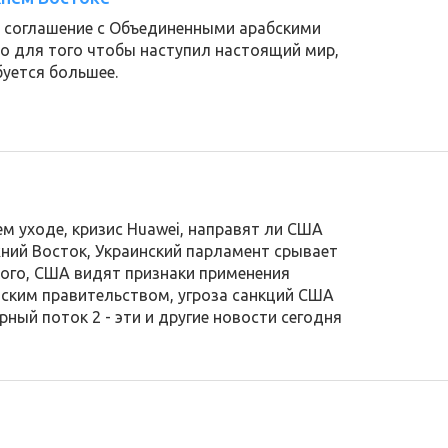
 соглашение с Объединенными арабскими
о для того чтобы наступил настоящий мир,
буется большее.
ем уходе, кризис Huawei, направят ли США
ний Восток, Украинский парламент срывает
ого, США видят признаки применения
йским правительством, угроза санкций США
ный поток 2 - эти и другие новости сегодня