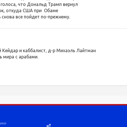
 голоса, что Дональд Трамп вернул
ок, откуда США при Обаме
ь снова все пойдет по-прежнему.
 Кейдар и каббалист, д-р Михаэль Лайтман
ь мира с арабами.
ики