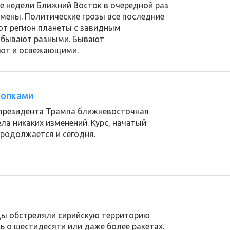
е недели Ближний Восток в очередной раз
мены. Политические грозы все последние
от регион планеты с завидным
ы бывают разными. Бывают
ают и освежающими.
сопками
президента Трампа ближневосточная
ла никаких изменений. Курс, начатый
родолжается и сегодня.
цы обстреляли сирийскую территорию
ь о шестидесяти или даже более ракетах.