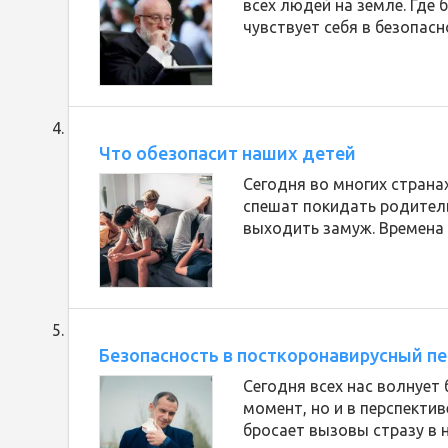
всех людей на земле. Где 
чувствует себя в безопасн
Что обезопасит наших детей
Сегодня во многих страна
спешат покидать родитель
выходить замуж. Времена 
Безопасность в посткоронавирусный п
Сегодня всех нас волнует 
момент, но и в перспекти
бросает вызовы стразу в н