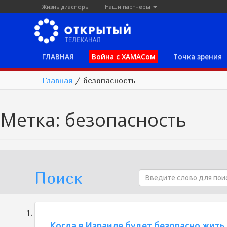
Жизнь диаспоры
Наши партнеры
ГЛАВНАЯ
Война с ХАМАСом
Точка зрения
Главная
/
безопасность
Метка:
безопасность
Поиск
Когда в Израиле будет безопасно жить