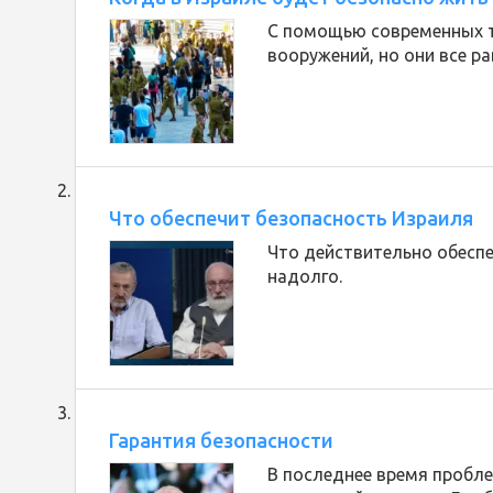
С помощью современных т
вооружений, но они все р
Что обеспечит безопасность Израиля
Что действительно обесп
надолго.
Гарантия безопасности
В последнее время пробл