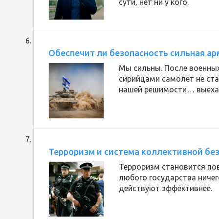
сути, нет ни у кого.
Обеспечит ли безопасность сильная ар
Мы сильны. После военны
сирийцами самолет не ст
нашей решимости… выехат
Терроризм и система коллективной бе
Терроризм становится пов
любого государства ничег
действуют эффективнее.