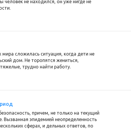
бы человек не находился, он уже нигде не
ости.
х мира сложилась ситуация, когда дети не
ский дом. Не торопятся жениться,
тяжелые, трудно найти работу.
ериод
безопасность, причем, не только на текущий
ве. Вызванная эпидемией неопределенность
ескольких сферах, и дельных ответов, по