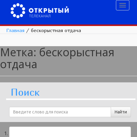
Toggl
naviga
Главная
/
бескорыстная отдача
Метка:
бескорыстная
отдача
Поиск