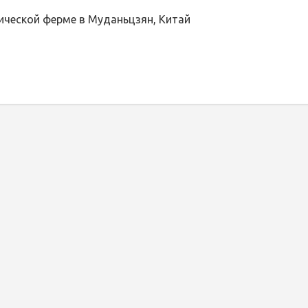
ической ферме в Муданьцзян, Китай