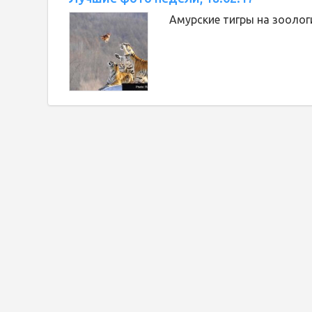
Амурские тигры на зоолог