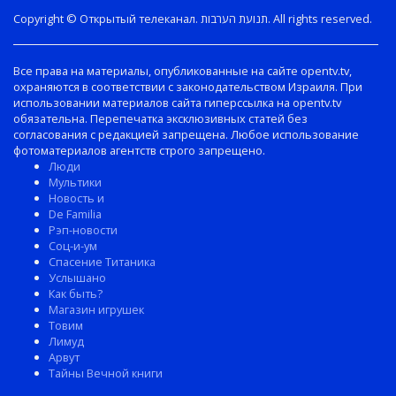
Copyright © Открытый телеканал. תנועת הערבות. All rights reserved.
Все права на материалы, опубликованные на сайте opentv.tv,
охраняются в соответствии с законодательством Израиля. При
использовании материалов сайта гиперссылка на opentv.tv
обязательна. Перепечатка эксклюзивных статей без
согласования с редакцией запрещена. Любое использование
фотоматериалов агентств строго запрещено.
Люди
Мультики
Новость и
De Familia
Рэп-новости
Соц-и-ум
Спасение Титаника
Услышано
Как быть?
Магазин игрушек
Товим
Лимуд
Арвут
Тайны Вечной книги