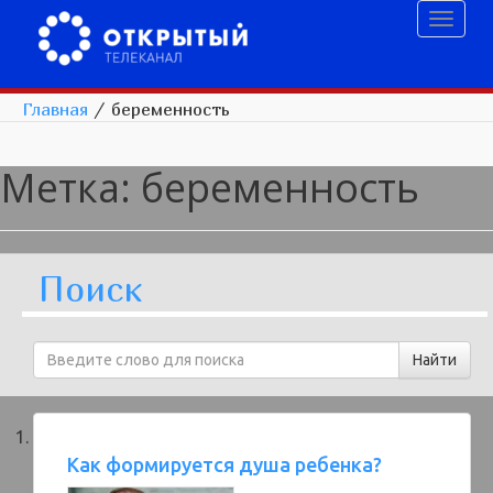
Toggl
naviga
Главная
/
беременность
Метка:
беременность
Поиск
Как формируется душа ребенка?