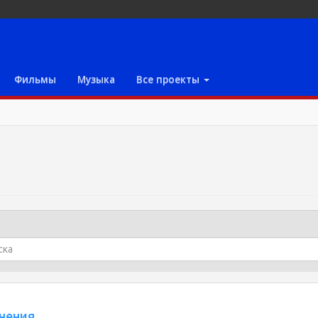
Фильмы
Музыка
Все проекты
снения