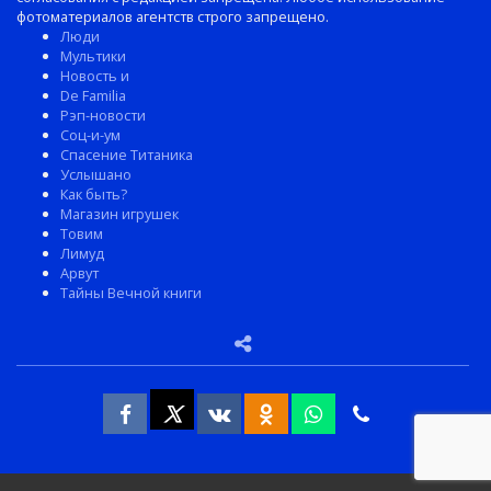
фотоматериалов агентств строго запрещено.
Люди
Мультики
Новость и
De Familia
Рэп-новости
Соц-и-ум
Спасение Титаника
Услышано
Как быть?
Магазин игрушек
Товим
Лимуд
Арвут
Тайны Вечной книги