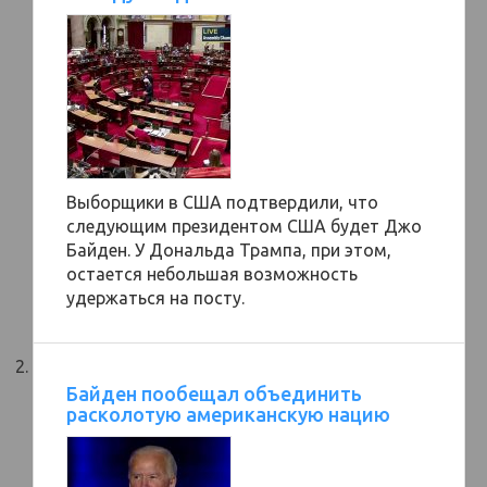
Выборщики в США подтвердили, что
следующим президентом США будет Джо
Байден. У Дональда Трампа, при этом,
остается небольшая возможность
удержаться на посту.
Байден пообещал объединить
расколотую американскую нацию