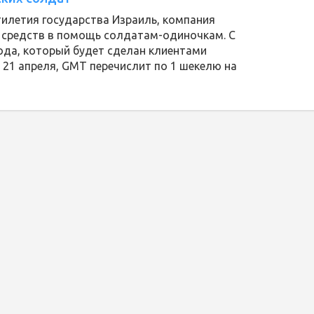
тилетия государства Израиль, компания
 средств в помощь солдатам-одиночкам. С
ода, который будет сделан клиентами
о 21 апреля, GMT перечислит по 1 шекелю на