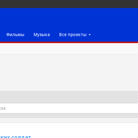
Фильмы
Музыка
Все проекты
ких солдат