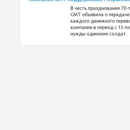
В честь празднования 70-
GMT объявила о передаче
каждого денежного перев
компании в период с 15 п
нужды одиноких солдат.