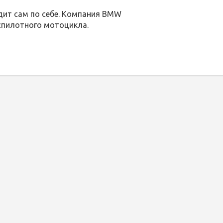
дит сам по себе. Компания BMW
спилотного мотоцикла.