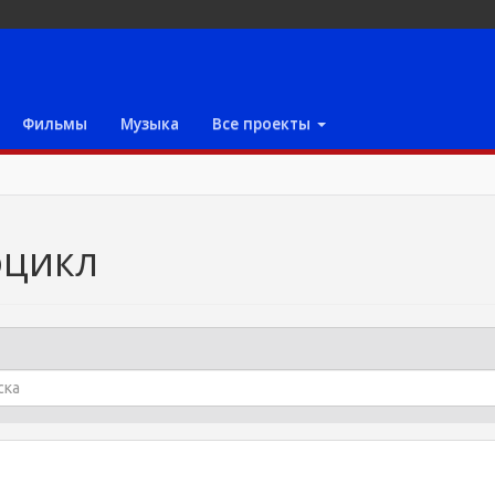
Фильмы
Музыка
Все проекты
оцикл