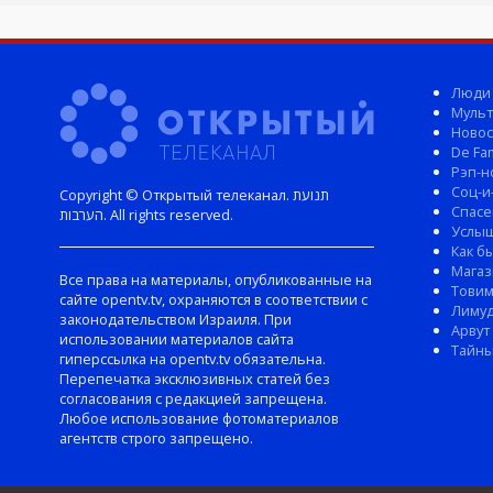
Люди
Мульт
Новос
De Fam
Рэп-н
Соц-и
Copyright © Открытый телеканал. תנועת
Спасе
הערבות. All rights reserved.
Услы
Как б
Магаз
Все права на материалы, опубликованные на
Тови
сайте opentv.tv, охраняются в соответствии с
Лиму
законодательством Израиля. При
Арвут
использовании материалов сайта
Тайны
гиперссылка на opentv.tv обязательна.
Перепечатка эксклюзивных статей без
согласования с редакцией запрещена.
Любое использование фотоматериалов
агентств строго запрещено.