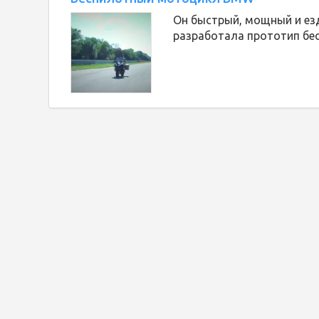
Он быстрый, мощный и ез
разработала прототип бе