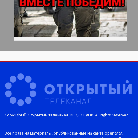
Copyright © Открытый телеканал. תנועת הערבות. All rights reserved.
Все права на материалы, опубликованные на сайте opentv.tv,