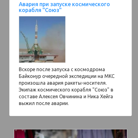
Авария при запуске космического
корабля "Союз"
Вскоре после запуска с космодрома
Байконур очередной экспедиции на МКС
произошла авария ракеты-носителя.
Экипаж космического корабля "Cоюз" в
составе Алексея Овчинина и Ника Хейга
выжил после аварии.