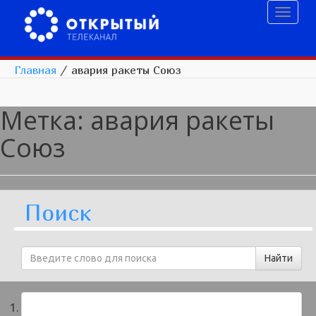
Toggl
naviga
Главная
/
авария ракеты Союз
Метка:
авария ракеты
Союз
Поиск