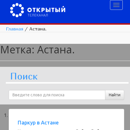
Toggl
naviga
Главная
/
Астана.
Метка:
Астана.
Поиск
Паркур в Астане