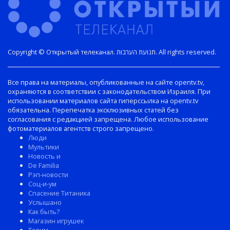
Copyright © Открытый телеканал. תנועת הערבות. All rights reserved.
Все права на материалы, опубликованные на сайте opentv.tv,
охраняются в соответствии с законодательством Израиля. При
использовании материалов сайта гиперссылка на opentv.tv
обязательна. Перепечатка эксклюзивных статей без
согласования с редакцией запрещена. Любое использование
фотоматериалов агентств строго запрещено.
Люди
Мультики
Новость и
De Familia
Рэп-новости
Соц-и-ум
Спасение Титаника
Услышано
Как быть?
Магазин игрушек
Товим