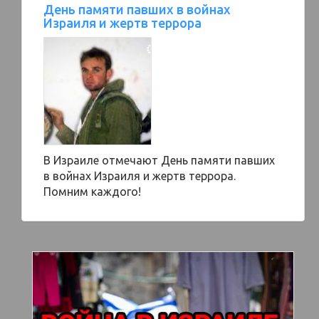
День памяти павших в войнах
Израиля и жертв террора
В Израиле отмечают День памяти павших
в войнах Израиля и жертв террора.
Помним каждого!