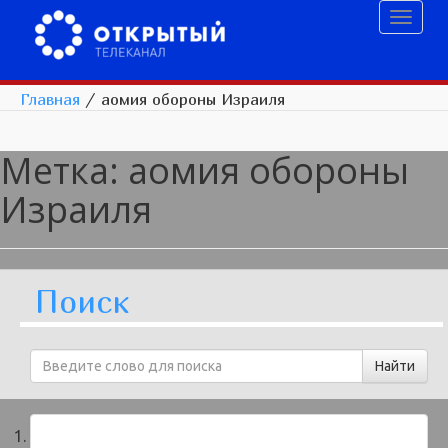
Toggl
naviga
Главная
/
аомия обороны Израиля
Метка:
аомия обороны
Израиля
Поиск