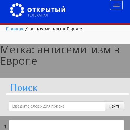
Toggl
naviga
Главная
/
антисемитизм в Европе
Метка:
антисемитизм в
Европе
Поиск