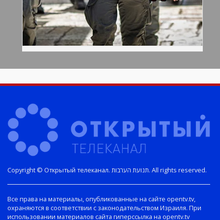
Copyright © Открытый телеканал. תנועת הערבות. All rights reserved.
Все права на материалы, опубликованные на сайте opentv.tv,
охраняются в соответствии с законодательством Израиля. При
использовании материалов сайта гиперссылка на opentv.tv