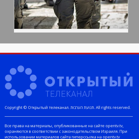
Copyright © Открытый телеканал. תנועת הערבות. All rights reserved.
Все права на материалы, опубликованные на сайте opentv.tv,
охраняются в соответствии с законодательством Израиля. При
использовании материалов сайта гиперссылка на opentv.tv