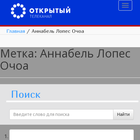
Toggl
naviga
Главная
/
Аннабель Лопес Очоа
Метка:
Аннабель Лопес
Очоа
Поиск