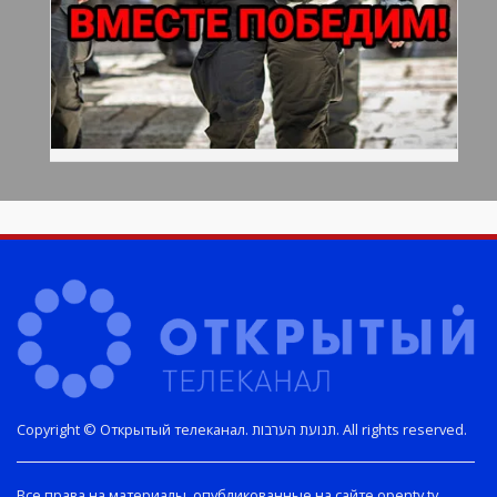
Copyright © Открытый телеканал. תנועת הערבות. All rights reserved.
Все права на материалы, опубликованные на сайте opentv.tv,