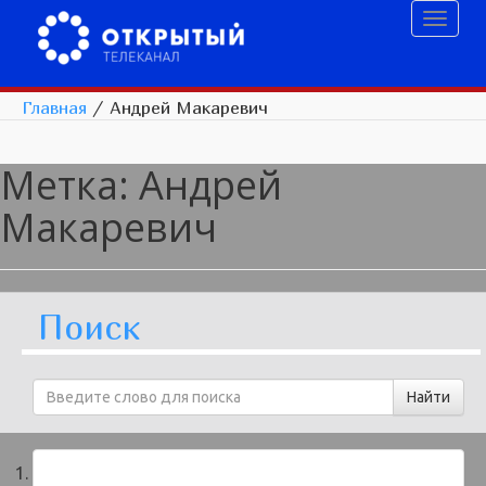
Toggl
naviga
Главная
/
Андрей Макаревич
Метка:
Андрей
Макаревич
Поиск