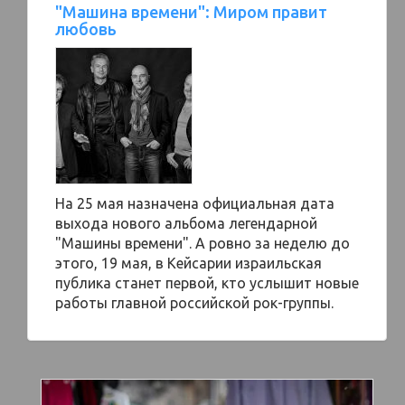
"Машина времени": Миром правит
любовь
На 25 мая назначена официальная дата
выхода нового альбома легендарной
"Машины времени". А ровно за неделю до
этого, 19 мая, в Кейсарии израильская
публика станет первой, кто услышит новые
работы главной российской рок-группы.