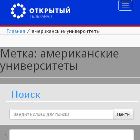
Toggl
naviga
Главная
/
американские университеты
Метка:
американские
университеты
Поиск