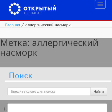
Toggl
naviga
Главная
/
аллергический насморк
Метка:
аллергический
насморк
Поиск